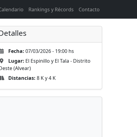
Calendario
Rankings y Récords
Contacto
Detalles
Fecha:
07/03/2026 - 19:00 hs
Lugar:
El Espinillo y El Tala - Distrito
Oeste (Alvear)
Distancias:
8 K y 4 K