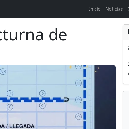
Inicio
Noticias
turna de