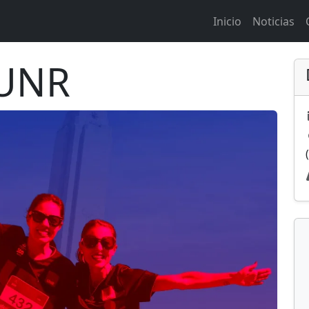
Inicio
Noticias
 UNR