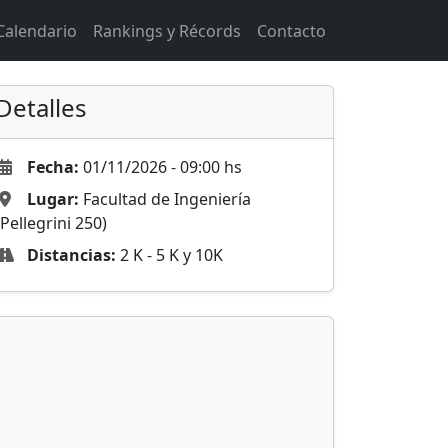
Calendario
Rankings y Récords
Contacto
Detalles
Fecha:
01/11/2026 - 09:00 hs
Lugar:
Facultad de Ingeniería
(Pellegrini 250)
Distancias:
2 K - 5 K y 10K