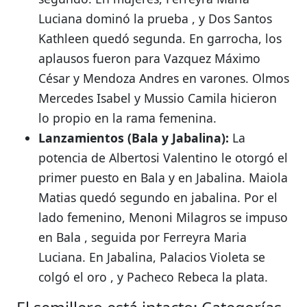
Luciana dominó la prueba
, y Dos Santos
Kathleen quedó segunda
.
En garrocha, los
aplausos fueron para Vazquez Máximo
César
y Mendoza Andres
en varones.
Olmos
Mercedes Isabel
y Mussio Camila
hicieron
lo propio en la rama femenina.
Lanzamientos (Bala y Jabalina):
La
potencia de Albertosi Valentino le otorgó el
primer puesto en Bala
y en Jabalina
.
Maiola
Matias quedó segundo en jabalina
.
Por el
lado femenino, Menoni Milagros se impuso
en Bala
, seguida por Ferreyra Maria
Luciana
.
En Jabalina, Palacios Violeta se
colgó el oro
, y Pacheco Rebeca la plata
.