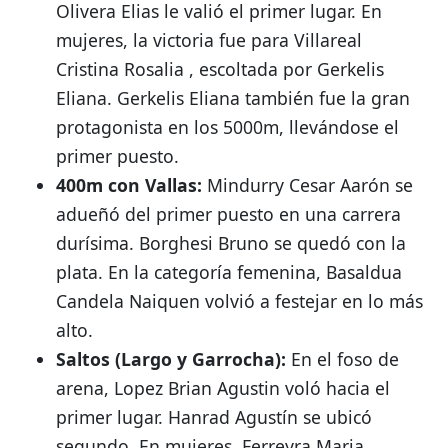
Olivera Elias le valió el primer lugar
.
En
mujeres, la victoria fue para Villareal
Cristina Rosalia
, escoltada por Gerkelis
Eliana
.
Gerkelis Eliana también fue la gran
protagonista en los 5000m, llevándose el
primer puesto
.
400m con Vallas:
Mindurry Cesar Aarón se
adueñó del primer puesto en una carrera
durísima
.
Borghesi Bruno se quedó con la
plata
.
En la categoría femenina, Basaldua
Candela Naiquen volvió a festejar en lo más
alto
.
Saltos (Largo y Garrocha):
En el foso de
arena, Lopez Brian Agustin voló hacia el
primer lugar
.
Hanrad Agustín se ubicó
segundo
.
En mujeres, Ferreyra Maria