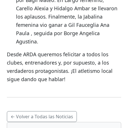
por Bagli Mateo
.
En Largo femenino,
Carello Alexia
y Hidalgo Ambar
se llevaron
los aplausos.
Finalmente, la Jabalina
femenina vio ganar a Gil Fauceglia Ana
Paula
, seguida por Borge Angelica
Agustina
.
Desde ARDA queremos felicitar a todos los
clubes, entrenadores y, por supuesto, a los
verdaderos protagonistas. ¡El atletismo local
sigue dando que hablar!
← Volver a Todas las Noticias