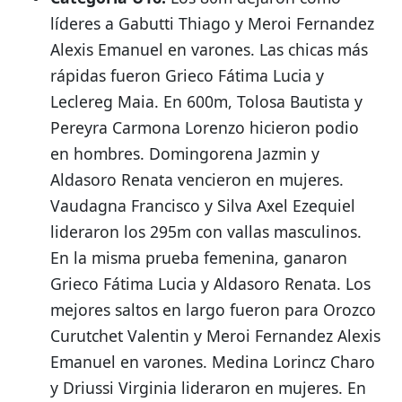
líderes a Gabutti Thiago
y Meroi Fernandez
Alexis Emanuel
en varones.
Las chicas más
rápidas fueron Grieco Fátima Lucia
y
Leclereg Maia
.
En 600m, Tolosa Bautista
y
Pereyra Carmona Lorenzo
hicieron podio
en hombres.
Domingorena Jazmin
y
Aldasoro Renata
vencieron en mujeres.
Vaudagna Francisco
y Silva Axel Ezequiel
lideraron los 295m con vallas masculinos.
En la misma prueba femenina, ganaron
Grieco Fátima Lucia
y Aldasoro Renata
.
Los
mejores saltos en largo fueron para Orozco
Curutchet Valentin
y Meroi Fernandez Alexis
Emanuel
en varones.
Medina Lorincz Charo
y Driussi Virginia
lideraron en mujeres.
En