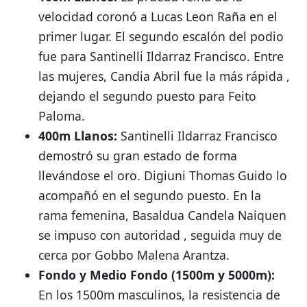
velocidad coronó a Lucas Leon Raña en el
primer lugar
.
El segundo escalón del podio
fue para Santinelli Ildarraz Francisco
.
Entre
las mujeres, Candia Abril fue la más rápida
,
dejando el segundo puesto para Feito
Paloma
.
400m Llanos:
Santinelli Ildarraz Francisco
demostró su gran estado de forma
llevándose el oro
.
Digiuni Thomas Guido lo
acompañó en el segundo puesto
.
En la
rama femenina, Basaldua Candela Naiquen
se impuso con autoridad
, seguida muy de
cerca por Gobbo Malena Arantza
.
Fondo y Medio Fondo (1500m y 5000m):
En los 1500m masculinos, la resistencia de