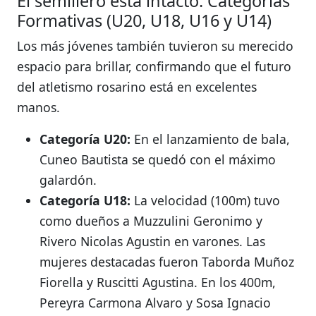
El semillero está intacto: Categorías
Formativas (U20, U18, U16 y U14)
Los más jóvenes también tuvieron su merecido
espacio para brillar, confirmando que el futuro
del atletismo rosarino está en excelentes
manos.
Categoría U20:
En el lanzamiento de bala,
Cuneo Bautista se quedó con el máximo
galardón
.
Categoría U18:
La velocidad (100m) tuvo
como dueños a Muzzulini Geronimo
y
Rivero Nicolas Agustin
en varones.
Las
mujeres destacadas fueron Taborda Muñoz
Fiorella
y Ruscitti Agustina
.
En los 400m,
Pereyra Carmona Alvaro
y Sosa Ignacio