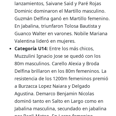
lanzamientos, Saivane Said
y Paré Rojas
Dominic
dominaron el Martillo masculino.
Guzmán Delfina ganó en Martillo femenino
.
En Jabalina, triunfaron Tolosa Bautista
y
Guanco Walter
en varones.
Nobile Mariana
Valentina lideró en mujeres
.
Categoría U14:
Entre los más chicos,
Muzzulini Ignacio Jose se quedó con los
80m masculinos
.
Carello Alexia
y Broda
Delfina
brillaron en los 80m femeninos.
La
resistencia de los 1200m femeninos premió
a Burzacca Lopez Naiara
y Delgado
Agustina
.
Demarco Benjamin Nicolas
dominó tanto en Salto en Largo
como en
Jabalina
masculina, secundado en jabalina